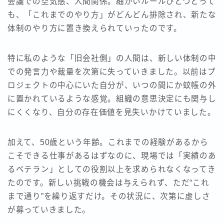
会議での空気感、人間関係。細かいルールひとつとって
も、「これまでのやり方」がどんどん排除され、新たな
体制のやり方に置き換えられていったのです。
特に私のような「旧会社側」の人間は、新しい体制の中
での発言力や裁量を次第に失っていきました。以前はプ
ロジェクトの中心にいた自分が、いつの間にか蚊帳の外
に置かれているような感覚。組織の意思決定にも関与し
にくくなり、自分の存在価値を見失いかけていました。
加えて、50歳という年齢。これまでの経験があるから
こそできる仕事があるはずなのに、現場では「実績のあ
るベテラン」としての役割以上を求められなくなってき
たのです。新しい挑戦の機会は与えられず、ただ“これ
まで通り”を繰り返すだけ。その状況に、次第に虚しさ
が募っていきました。