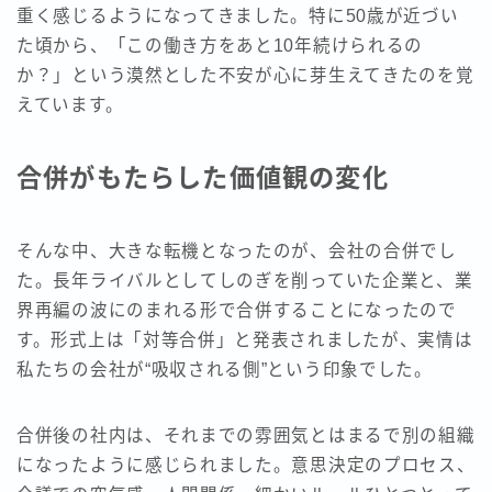
重く感じるようになってきました。特に50歳が近づい
た頃から、「この働き方をあと10年続けられるの
か？」という漠然とした不安が心に芽生えてきたのを覚
えています。
合併がもたらした価値観の変化
そんな中、大きな転機となったのが、会社の合併でし
た。長年ライバルとしてしのぎを削っていた企業と、業
界再編の波にのまれる形で合併することになったので
す。形式上は「対等合併」と発表されましたが、実情は
私たちの会社が“吸収される側”という印象でした。
合併後の社内は、それまでの雰囲気とはまるで別の組織
になったように感じられました。意思決定のプロセス、