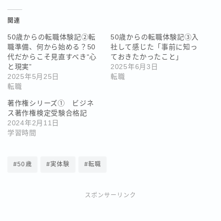
関連
50歳からの転職体験記②転
50歳からの転職体験記③入
職準備、何から始める？50
社して感じた「事前に知っ
代だからこそ見直すべき“心
ておきたかったこと」
と現実”
2025年6月3日
2025年5月25日
転職
転職
著作権シリーズ① ビジネ
ス著作権検定受験合格記
2024年2月11日
学習時間
#50歳
#実体験
#転職
スポンサーリンク