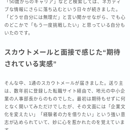
「50歳からのキャリア」などと検索しては、ネガティ
ブな情報にさらに落ち込むという日々が続きました。
「どうせ自分には無理だ」と言い聞かせながら、でも心
のどこかで「もう一度挑戦したい」と思っている自分も
いたのです。
スカウトメールと面接で感じた“期待
されている実感”
そんな中、1通のスカウトメールが届きました。送り主
は、数年前に登録した転職サイト経由で、地元の中小企
業の人事部長からのものでした。最初は期待もせずに何
となく開いてみただけでしたが、その文面には「企業文
化を変えたい」「経験者の力を借りたい」という強い意
志が込められていて、妙に心を惹かれたのを覚えていま