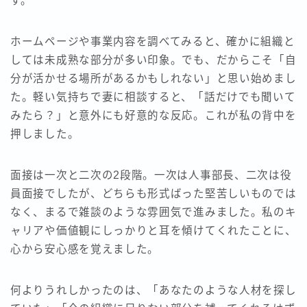
す。
ホームページや事業内容を調べてみると、確かに組織と
しては未成熟な部分が多い印象。でも、だからこそ「自
分が活かせる場所があるかもしれない」と思い始めまし
た。軽い気持ちで妻に相談すると、「話だけでも聞いて
みたら？」と意外にも好意的な反応。これが私の背中を
押しました。
面接は一次と二次の2段階。一次は人事部長、二次は役
員面接でしたが、どちらも形式ばった堅苦しいものでは
なく、まるで雑談のような雰囲気で進みました。私のキ
ャリアや価値観にしっかりと耳を傾けてくれたことに、
心から安心感を覚えました。
何よりうれしかったのは、「あなたのような人材を探し