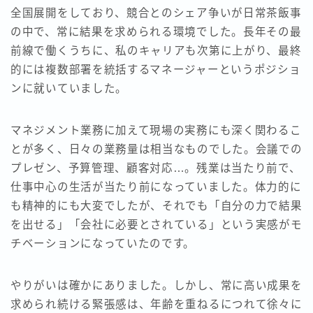
全国展開をしており、競合とのシェア争いが日常茶飯事
の中で、常に結果を求められる環境でした。長年その最
前線で働くうちに、私のキャリアも次第に上がり、最終
的には複数部署を統括するマネージャーというポジショ
ンに就いていました。
マネジメント業務に加えて現場の実務にも深く関わるこ
とが多く、日々の業務量は相当なものでした。会議での
プレゼン、予算管理、顧客対応…。残業は当たり前で、
仕事中心の生活が当たり前になっていました。体力的に
も精神的にも大変でしたが、それでも「自分の力で結果
を出せる」「会社に必要とされている」という実感がモ
チベーションになっていたのです。
やりがいは確かにありました。しかし、常に高い成果を
求められ続ける緊張感は、年齢を重ねるにつれて徐々に