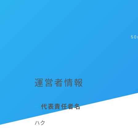
5
運営者情報
代表責任者名
ハク