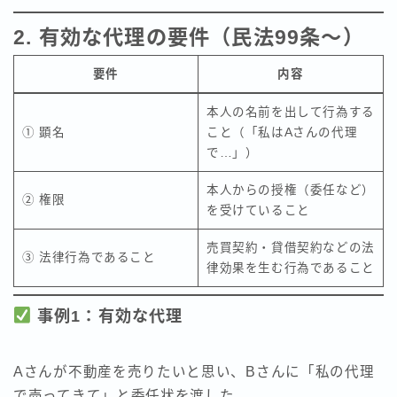
2. 有効な代理の要件（民法99条～）
要件
内容
本人の名前を出して行為する
① 顕名
こと（「私はAさんの代理
で…」）
本人からの授権（委任など）
② 権限
を受けていること
売買契約・貸借契約などの法
③ 法律行為であること
律効果を生む行為であること
事例1：有効な代理
Aさんが不動産を売りたいと思い、Bさんに「私の代理
で売ってきて」と委任状を渡した。