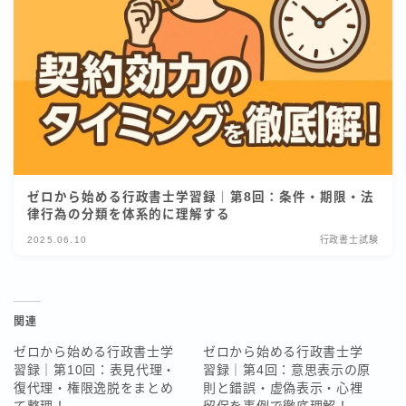
ゼロから始める行政書士学習録｜第8回：条件・期限・法
律行為の分類を体系的に理解する
2025.06.10
行政書士試験
関連
ゼロから始める行政書士学
ゼロから始める行政書士学
習録｜第10回：表見代理・
習録｜第4回：意思表示の原
復代理・権限逸脱をまとめ
則と錯誤・虚偽表示・心裡