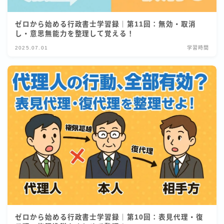
ゼロから始める行政書士学習録｜第11回：無効・取消
し・意思無能力を整理して覚える！
2025.07.01
学習時間
ゼロから始める行政書士学習録｜第10回：表見代理・復