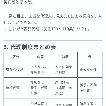
契約だと思った。
→ 見た目上、正当な代理人に見えたBによる契約を、A
社は否定できない。
→ これが**表見代理（民法109～110条）**です。
5. 代理制度まとめ表
区分
内容
効果
例
本人からの
本人に効果
有効な代理
正式な委任
授権あり
が帰属
授権なし、
原則無効
勝手に不動
無権代理
勝手に代理
（追認で有
産売買
行為
効に）
外見上は代
名刺を使っ
相手方が善