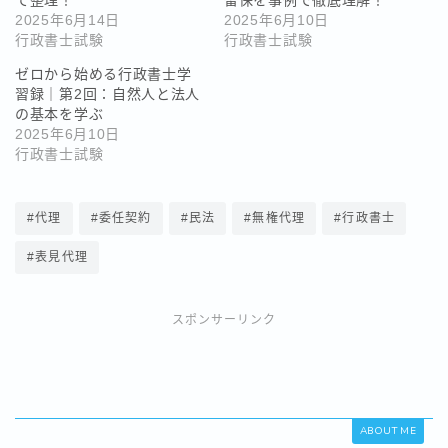
て整理！
留保を事例で徹底理解！
2025年6月14日
2025年6月10日
行政書士試験
行政書士試験
ゼロから始める行政書士学
習録｜第2回：自然人と法人
の基本を学ぶ
2025年6月10日
行政書士試験
#代理
#委任契約
#民法
#無権代理
#行政書士
#表見代理
スポンサーリンク
ABOUT ME