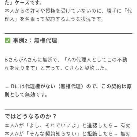
た」ケースです。
本人からの許可や授権を受けていないのに、勝手に「代
理人」を名乗って契約するような状況です。
事例2：無権代理
BさんがAさんに無断で、「Aの代理人としてこの不動
産を売ります」と言って、Cさんと契約した。
→ Bには
代理権がない（無権代理）ので、この契約は原
則として無効
です。
ではどうなるのか？
本人Aが「よし、それでいいよ」と
追認
したら→ 有効
本人Aが「そんな契約知らない」と
拒絶
したら→ 無効