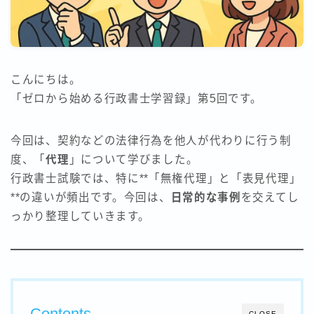
こんにちは。
「ゼロから始める行政書士学習録」第5回です。
今回は、契約などの法律行為を他人が代わりに行う制
度、「
代理
」について学びました。
行政書士試験では、特に**「無権代理」と「表見代理」
**の違いが頻出です。今回は、
日常的な事例
を交えてし
っかり整理していきます。
Contents
CLOSE