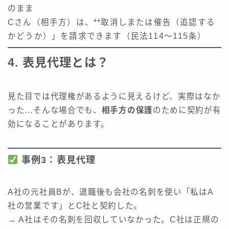
のまま
Cさん（相手方）は、**取消しまたは催告（追認する
かどうか）」を請求できます（民法114～115条）
4. 表見代理とは？
見た目では代理権があるように見えるけど、実際はなか
った…そんな場合でも、
相手方の保護
のために契約が有
効になることがあります。
事例3：表見代理
A社の元社員Bが、退職後も会社の名刺を使い「私はA
社の営業です」とC社と契約した。
→ A社はその名刺を回収していなかった。C社は正規の