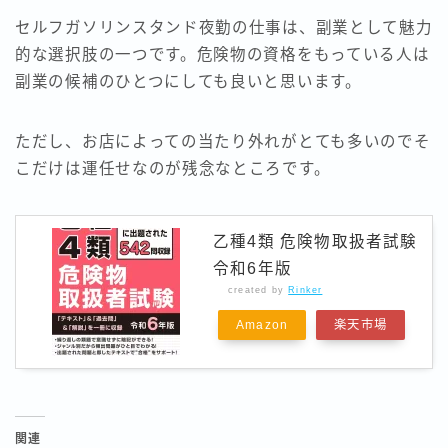
セルフガソリンスタンド夜勤の仕事は、副業として魅力
的な選択肢の一つです。危険物の資格をもっている人は
副業の候補のひとつにしても良いと思います。
ただし、お店によっての当たり外れがとても多いのでそ
こだけは運任せなのが残念なところです。
乙種4類 危険物取扱者試験
令和6年版
created by
Rinker
Amazon
楽天市場
関連