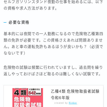
セルフガソリンスタンド夜勤の仕事を始めるには、以下
の資格や求人方法があります。
必要な資格
基本的には夜間での一人勤務になるので危険物乙種第四
類の免許が必要です。この資格さえあれば問題ありませ
ん。あと車の運転免許もあるほうが良いかも？（必須で
なないです）
危険物の試験は頻繁に行われていますし、過去問を繰り
返しやっておけばさほど取るのは難しくない試験です。
乙種4類 危険物取扱者試験
令和6年版
created by
Rinker